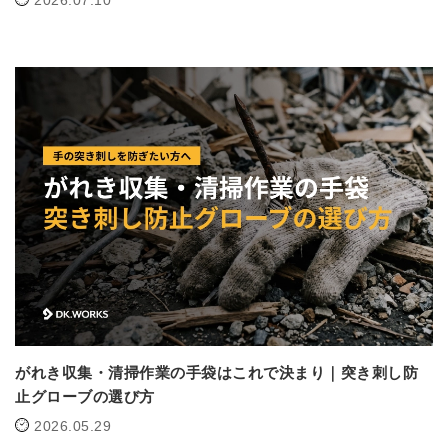
2026.07.10
がれき収集・清掃作業の手袋はこれで決まり｜突き刺し防
止グローブの選び方
2026.05.29